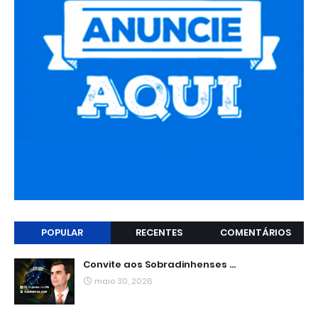
POPULAR
RECENTES
COMENTÁRIOS
Convite aos Sobradinhenses ...
maio 30, 2026