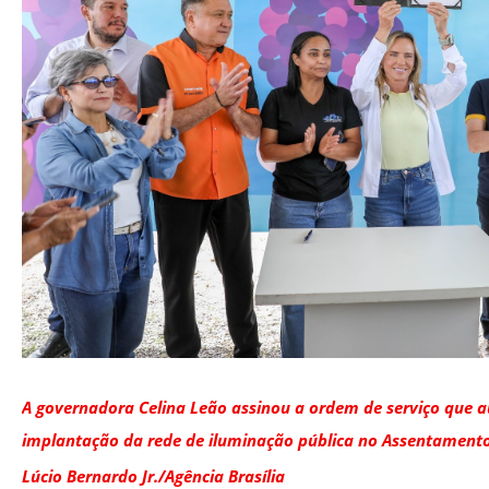
A governadora Celina Leão assinou a ordem de serviço que au
implantação da rede de iluminação pública no Assentamento
Lúcio Bernardo Jr./Agência Brasília