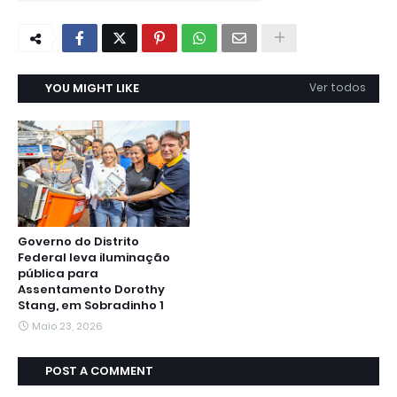
YOU MIGHT LIKE
Ver todos
Governo do Distrito
Federal leva iluminação
pública para
Assentamento Dorothy
Stang, em Sobradinho 1
Maio 23, 2026
POST A COMMENT