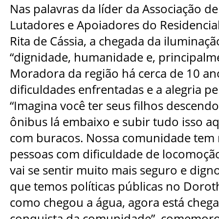
Nas palavras da líder da Associação d
Lutadores e Apoiadores do Residencia
Rita de Cássia, a chegada da iluminação
“dignidade, humanidade e, principalme
Moradora da região há cerca de 10 anos
dificuldades enfrentadas e a alegria p
“Imagina você ter seus filhos descend
ônibus lá embaixo e subir tudo isso aqu
com buracos. Nossa comunidade tem 
pessoas com dificuldade de locomoção
vai se sentir muito mais seguro e dig
que temos políticas públicas no Dorot
como chegou a água, agora está chega
conquista da comunidade”, comemoro