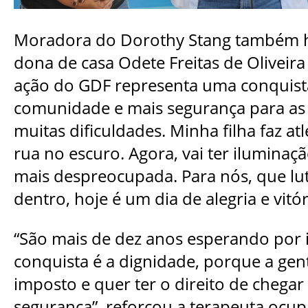
Moradora do Dorothy Stang também h
dona de casa Odete Freitas de Oliveir
ação do GDF representa uma conquista
comunidade e mais segurança para as 
muitas dificuldades. Minha filha faz at
rua no escuro. Agora, vai ter iluminaçã
mais despreocupada. Para nós, que lu
dentro, hoje é um dia de alegria e vitór
“São mais de dez anos esperando por i
conquista é a dignidade, porque a gen
imposto e quer ter o direito de chega
segurança”, reforçou a terapeuta ocupa