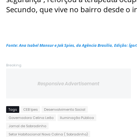
Secundo, que vive no bairro desde o i
Fonte: Ana Isabel Mansur e Jak Spies, da Agência Brasília, Edição: Ígor
Breaking
Responsive Advertisement
Tags
CEB Ipes
Desenvolvimento Social
Governadora Celina Leão
Iluminação Pública
Jornal de Sobradinho
Setor Habitacional Nova Colina ( Sobradinho)