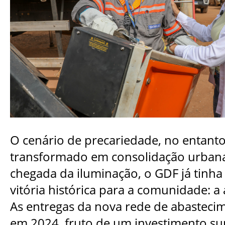
O cenário de precariedade, no entant
transformado em consolidação urbana
chegada da iluminação, o GDF já tinha
vitória histórica para a comunidade: 
As entregas da nova rede de abastec
em 2024, fruto de um investimento su