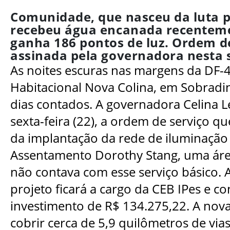
Comunidade, que nasceu da luta 
recebeu água encanada recenteme
ganha 186 pontos de luz. Ordem de
assinada pela governadora nesta s
As noites escuras nas margens da DF-4
Habitacional Nova Colina, em Sobradi
dias contados. A governadora Celina L
sexta-feira (22), a ordem de serviço que
da implantação da rede de iluminação
Assentamento Dorothy Stang, uma áre
não contava com esse serviço básico. 
projeto ficará a cargo da CEB IPes e 
investimento de R$ 134.275,22. A nova
cobrir cerca de 5,9 quilômetros de via