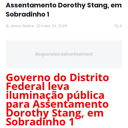
Assentamento Dorothy Stang, em
Sobradinho 1
Júnior Nobre
maio 23, 2026
0
Responsive Advertisement
Governo do Distrito
Federal leva
iluminação pública
para Assentamento
Dorothy Stang, em
Sobradinho 1