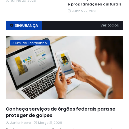
Junho 23, 2026
e programações culturais
Junho 22, 2026
SEGURANÇA
Ver todos
13 BPM de Sobradinho 1
Conheça serviços de órgãos federais para se
proteger de golpes
Júnior Nobre
Março 21, 2026