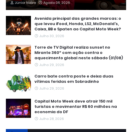
Júnior Nobre
Agosto 05, 2026
Avenida principal das grandes marcas: o
que levou iFood, Honda, LS2, McDonald’s,
Caixa, BB e Spaten ao Capital Moto Week?
Julho 30, 2026
Torre de TV Digital realiza sunset no
Mirante 360º com ação contra o
aquecimento global neste sábado (01/08)
Julho 29, 2026
Carro bate contra poste e deixa duas
vítimas feridas em Sobradinho
Julho 29, 2026
Capital Moto Week deve atrair 150 mil
turistas e movimentar R$ 60 milhões na
economia do DF
Julho 28, 2026