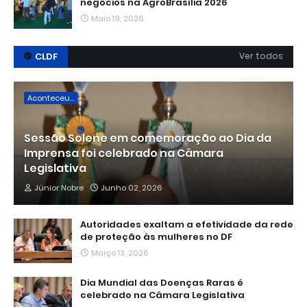
negócios na AgroBrasília 2026
Maio 19, 2026
CLDF
Ver todos
Aconteceu...
Sessão Solene em comemoração ao Dia da
Imprensa foi celebrado na Câmara
Legislativa
Júnior Nobre
Junho 02, 2026
Autoridades exaltam a efetividade da rede
de proteção às mulheres no DF
Março 13, 2026
Dia Mundial das Doenças Raras é
celebrado na Câmara Legislativa