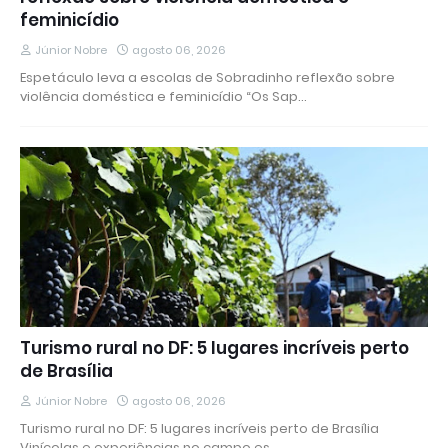
feminicídio
Júnior Nobre
agosto 06, 2026
Espetáculo leva a escolas de Sobradinho reflexão sobre
violência doméstica e feminicídio “Os Sap…
Turismo rural no DF: 5 lugares incríveis perto
de Brasília
Júnior Nobre
agosto 06, 2026
Turismo rural no DF: 5 lugares incríveis perto de Brasília
Vinícolas e experiências no campo es…