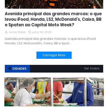
Avenida principal das grandes marcas: o que
levou iFood, Honda, LS2, McDonald’s, Caixa, BB
e Spaten ao Capital Moto Week?
Júnior Nobre
julho 30, 2026
Avenida principal das grandes marcas: o que levou iFood,
Honda, LS2, McDonald’s, Caixa, BB e Spat…
Carregar Mais
CIDADES
Ver todos