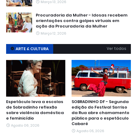
Março 13, 2026
Procuradoria da Mulher - Idosas recebem
orientações contra golpes virtuais em
ação da Procuradoria da Mulher
Março 12, 2026
ARTE & CULTURA
Ver todos
Espetáculo leva a escolas
SOBRADINHO DF - Segunda
de Sobradinho reflexão
edição do Festival Sorriso
sobre violência doméstica
da Rua abre chamamento
e feminicídio
público para o espetáculo
Cabaré
Agosto 06, 2026
Agosto 05, 2026