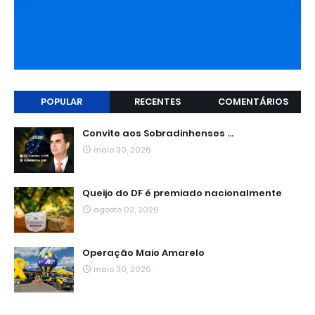
POPULAR
RECENTES
COMENTÁRIOS
Convite aos Sobradinhenses ...
maio 30, 2026
Queijo do DF é premiado nacionalmente
agosto 02, 2026
Operação Maio Amarelo
maio 30, 2026