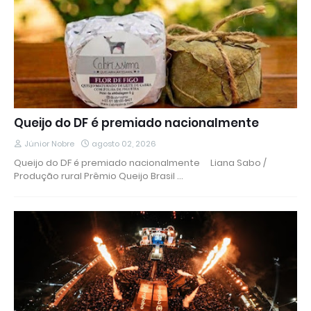
Queijo do DF é premiado nacionalmente
Júnior Nobre
agosto 02, 2026
Queijo do DF é premiado nacionalmente Liana Sabo /
Produção rural Prêmio Queijo Brasil …