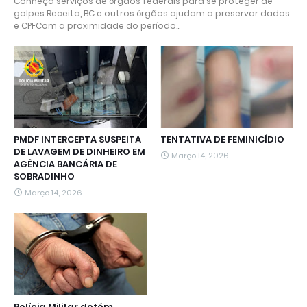
Conheça serviços de órgãos federais para se proteger de
golpes Receita, BC e outros órgãos ajudam a preservar dados
e CPFCom a proximidade do período…
PMDF INTERCEPTA SUSPEITA
TENTATIVA DE FEMINICÍDIO
DE LAVAGEM DE DINHEIRO EM
Março 14, 2026
AGÊNCIA BANCÁRIA DE
SOBRADINHO
Março 14, 2026
Polícia Militar detém