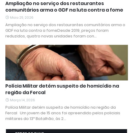
Ampliação no serviço dos restaurantes
comunitários arma o GDF na luta contra a fome
Maio 25, 2026
Ampliação no serviço dos restaurantes comunitários arma o
GDF na luta contra a fomeDesde 2019, preços foram
reduzidos, quatro novas unidades foram con…
Polícia Militar detém suspeito de homicídio na
região da Fercal
Março 14, 2026
Polícia Militar detém suspeito de homicídio na região da
Fercal Um jovem de 15 anos foi apreendido pelos policiais
militares do 13º Batalhão, às 2…