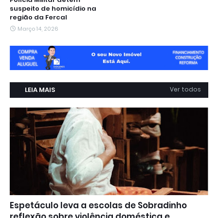
suspeito de homicídio na
região da Fercal
Março 14, 2026
LEIA MAIS
Ver todos
Espetáculo leva a escolas de Sobradinho
reflexão sobre violência doméstica e