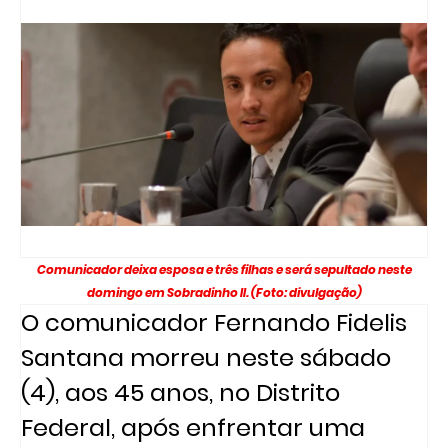
Comunicador deixa esposa e três filhas e será sepultado neste
domingo em Sobradinho II. (Foto: divulgação)
O comunicador Fernando Fidelis
Santana morreu neste sábado
(4), aos 45 anos, no Distrito
Federal, após enfrentar uma