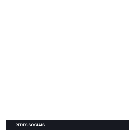
REDES SOCIAIS