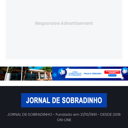
Responsive Advertisement
JORNAL DE SOBRADINHO - Fundado em 21/10/1991 - DESDE 2018
ON-LINE