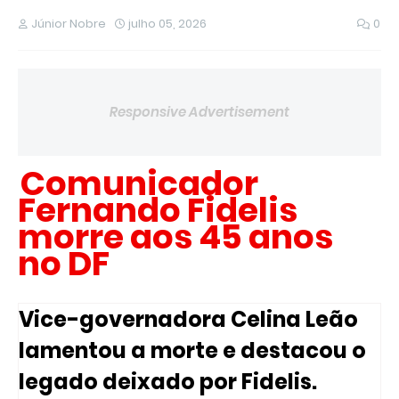
Júnior Nobre
julho 05, 2026
0
Responsive Advertisement
Comunicador
Fernando Fidelis
morre aos 45 anos
no DF
Vice-governadora Celina Leão
lamentou a morte e destacou o
legado deixado por Fidelis.