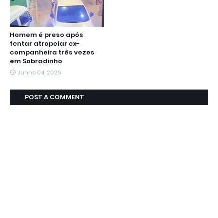
Homem é preso após
tentar atropelar ex-
companheira três vezes
em Sobradinho
Junho 04, 2026
POST A COMMENT