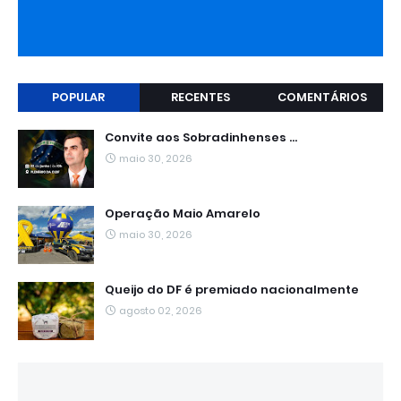
POPULAR
RECENTES
COMENTÁRIOS
Convite aos Sobradinhenses ...
maio 30, 2026
Operação Maio Amarelo
maio 30, 2026
Queijo do DF é premiado nacionalmente
agosto 02, 2026