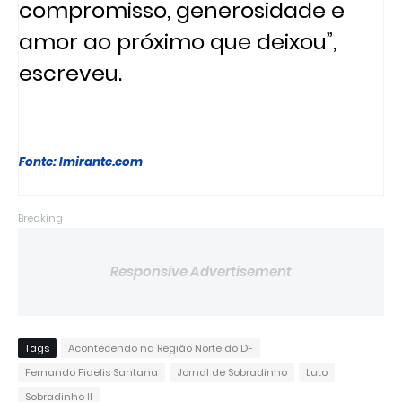
compromisso, generosidade e
amor ao próximo que deixou”,
escreveu.
Fonte: Imirante.com
Breaking
Responsive Advertisement
Tags
Acontecendo na Região Norte do DF
Fernando Fidelis Santana
Jornal de Sobradinho
Luto
Sobradinho II