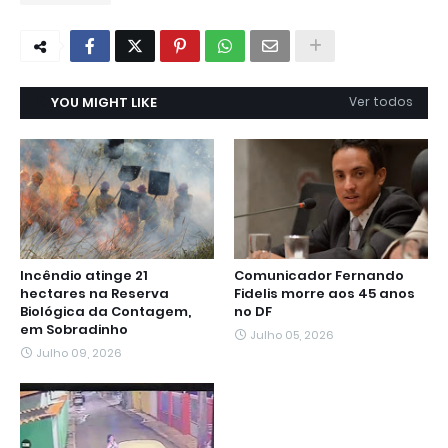
YOU MIGHT LIKE
Ver todos
Incêndio atinge 21
Comunicador Fernando
hectares na Reserva
Fidelis morre aos 45 anos
Biológica da Contagem,
no DF
em Sobradinho
Julho 05, 2026
Julho 09, 2026