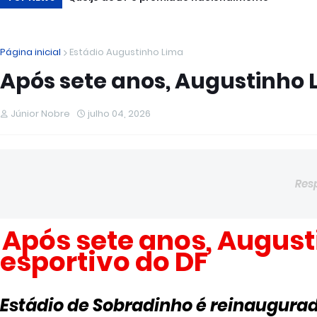
Página inicial
Estádio Augustinho Lima
Após sete anos, Augustinho L
Júnior Nobre
julho 04, 2026
Res
Após sete anos, August
esportivo do DF
Estádio de Sobradinho é reinaugura