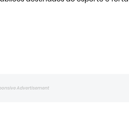
ponsive Advertisement