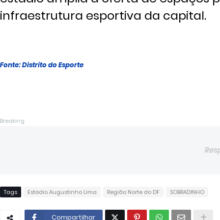
infraestrutura esportiva da capital.
Fonte: Distrito do Esporte
Breaking
Res
Tags
Estádio Augustinho Lima
Região Norte do DF
SOBRADINHO
Compartilhar