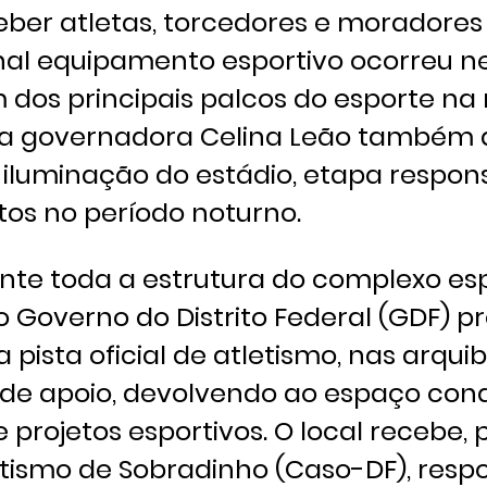
eber atletas, torcedores e moradores
onal equipamento esportivo ocorreu n
m dos principais palcos do esporte na
, a governadora Celina Leão também 
 iluminação do estádio, etapa respon
tos no período noturno.
te toda a estrutura do complexo esp
o Governo do Distrito Federal (GDF) 
 pista oficial de atletismo, nas arqu
 de apoio, devolvendo ao espaço con
projetos esportivos. O local recebe, 
etismo de Sobradinho (Caso-DF), resp