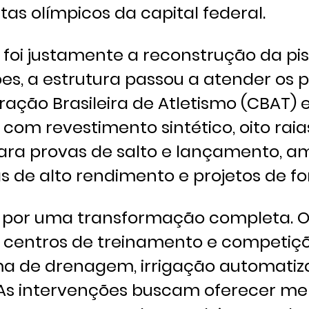
tas olímpicos da capital federal.
foi justamente a reconstrução da pist
ões, a estrutura passou a atender os 
ação Brasileira de Atletismo (CBAT) 
om revestimento sintético, oito raias
para provas de salto e lançamento, a
tas de alto rendimento e projetos de 
 por uma transformação completa. 
m centros de treinamento e competiç
ema de drenagem, irrigação automatiz
. As intervenções buscam oferecer me