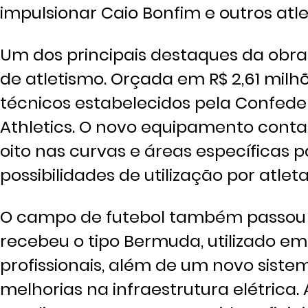
impulsionar Caio Bonfim e outros atle
Um dos principais destaques da obra 
de atletismo. Orçada em R$ 2,61 milh
técnicos estabelecidos pela Confeder
Athletics. O novo equipamento conta c
oito nas curvas e áreas específicas 
possibilidades de utilização por atle
O campo de futebol também passou
recebeu o tipo Bermuda, utilizado e
profissionais, além de um novo sist
melhorias na infraestrutura elétrica