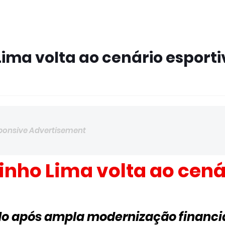
ima volta ao cenário esporti
ponsive Advertisement
inho Lima volta ao cená
do após ampla modernização financi