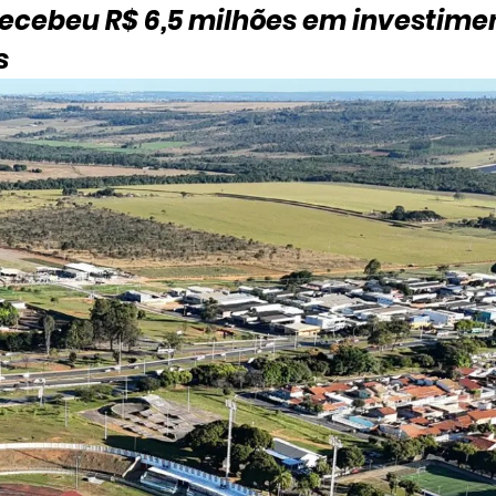
recebeu R$ 6,5 milhões em investimen
s