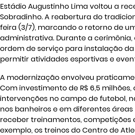
Estádio Augustinho Lima voltou a rec
Sobradinho. A reabertura do tradici
feira (3/7), marcando o retorno de u
administrativa. Durante a cerimônia
ordem de serviço para instalação da
permitir atividades esportivas e even
A modernização envolveu praticamen
Com investimento de R$ 6,5 milhões, 
intervenções no campo de futebol, na
nos banheiros e em diferentes áreas
receber treinamentos, competições e 
exemplo, os treinos do Centro de Atl