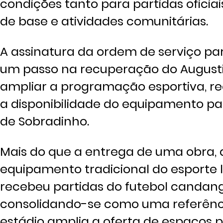
condições tanto para partidas ofici
de base e atividades comunitárias.
A assinatura da ordem de serviço p
um passo na recuperação do Augustin
ampliar a programação esportiva, r
a disponibilidade do equipamento p
de Sobradinho.
Mais do que a entrega de uma obra, a
equipamento tradicional do esporte 
recebeu partidas do futebol candango
consolidando-se como uma referênci
estádio amplia a oferta de espaços p