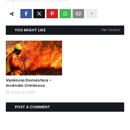
YOU MIGHT LIKE
Ver todos
Violência Doméstica –
incêndio Criminoso
Junho 21, 2026
POST A COMMENT