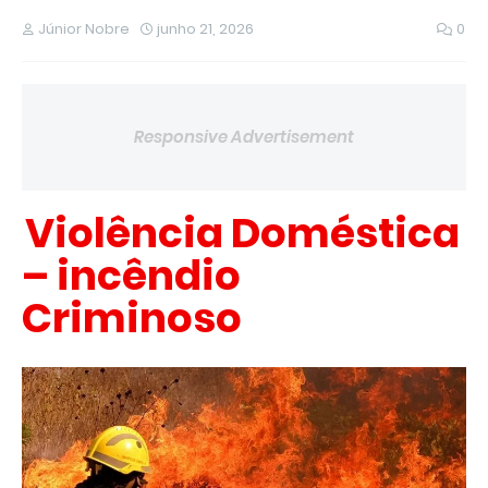
Júnior Nobre
junho 21, 2026
0
Responsive Advertisement
Violência Doméstica
– incêndio
Criminoso