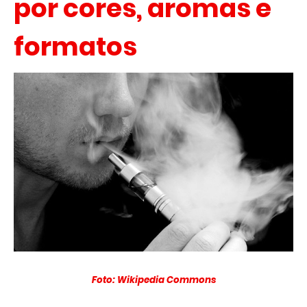
por cores, aromas e
formatos
Foto: Wikipedia Commons