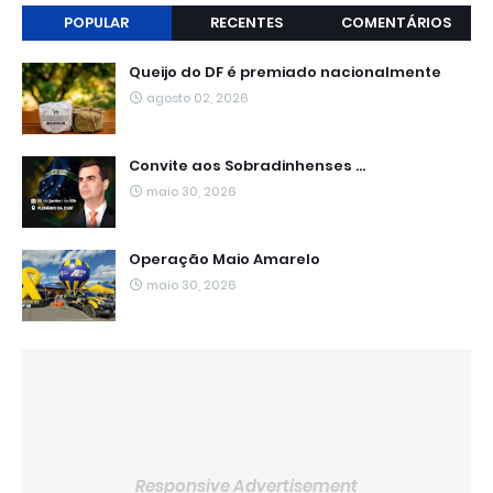
POPULAR
RECENTES
COMENTÁRIOS
Queijo do DF é premiado nacionalmente
agosto 02, 2026
Convite aos Sobradinhenses ...
maio 30, 2026
Operação Maio Amarelo
maio 30, 2026
Responsive Advertisement