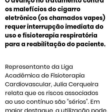
O avanço no tratamento contra
os malefícios do cigarro
eletrônico (os chamados vapes)
requer interrupção imediata do
uso e fisioterapia respiratória
para a reabilitação do paciente.
Representante da Liga
Acadêmica de Fisioterapia
Cardiovascular, Julia Cerqueira
relata que os riscos associados
ao uso contínuo são “sérios”. Em
maior destaque, a utilização pode