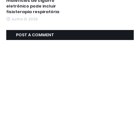
malefícios de cigarro
eletrônico pode incluir
fisioterapia respiratória
Junho 21, 2026
POST A COMMENT