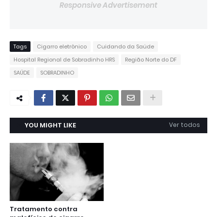
Responsive Advertisement
Tags
Cigarro eletrônico
Cuidando da Saúde
Hospital Regional de Sobradinho HRS
Região Norte do DF
SAÚDE
SOBRADINHO
YOU MIGHT LIKE
Ver todos
Tratamento contra