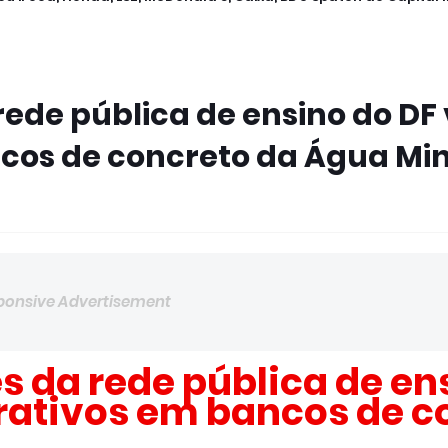
ede pública de ensino do DF
ncos de concreto da Água Mi
ponsive Advertisement
 da rede pública de en
rativos em bancos de c