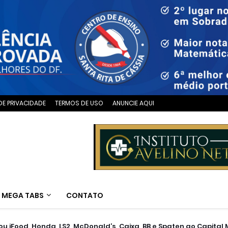
DE PRIVACIDADE
TERMOS DE USO
ANUNCIE AQUI
MEGA TABS
CONTATO
u iFood, Honda, LS2, McDonald’s, Caixa, BB e Spaten ao Capital