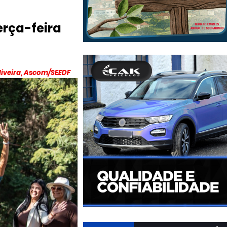
erça-feira
liveira, Ascom/SEEDF