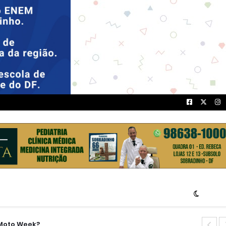
 Moto Week?