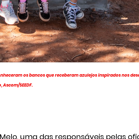
 conheceram os bancos que receberam azulejos inspirados nos de
ro, Ascom/SEEDF.
elo, uma das responsáveis pelas ofic