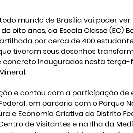
 todo mundo de Brasília vai poder ver
, de oito anos, da Escola Classe (EC) B
tilhada por cerca de 400 estudante
al que tiveram seus desenhos transfo
 concreto inaugurados nesta terça-fei
Mineral.
ração e contou com a participação de
o Federal, em parceria com o Parque N
ura e Economia Criativa do Distrito Fe
Centro de Visitantes e na Ilha da Med