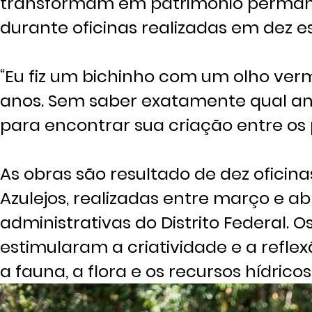
transformam em patrimônio permanen
durante oficinas realizadas em dez es
“Eu fiz um bichinho com um olho verme
anos. Sem saber exatamente qual an
para encontrar sua criação entre os 
As obras são resultado de dez oficina
Azulejos, realizadas entre março e ab
administrativas do Distrito Federal. 
estimularam a criatividade e a refl
a fauna, a flora e os recursos hídrico