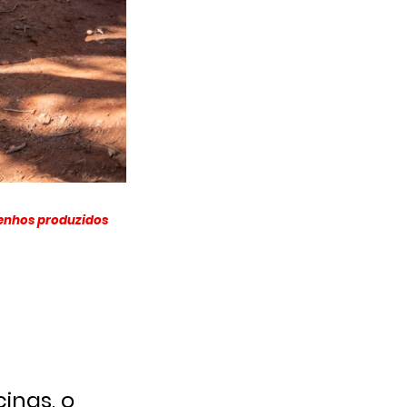
senhos produzidos
inas, o