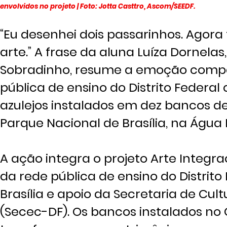
envolvidos no projeto | Foto: Jotta Casttro, Ascom/SEEDF.
“Eu desenhei dois passarinhos. Agora
arte.” A frase da aluna Luíza Dornelas
Sobradinho, resume a emoção compar
pública de ensino do Distrito Feder
azulejos instalados em dez bancos de
Parque Nacional de Brasília, na Água 
A ação integra o projeto Arte Integ
da rede pública de ensino do Distrit
Brasília e apoio da Secretaria de Cult
(Secec-DF). Os bancos instalados no 