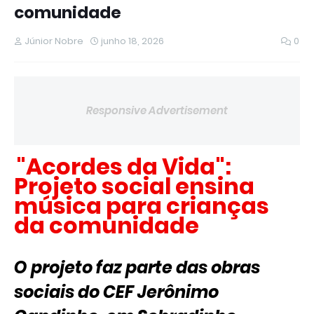
comunidade
Júnior Nobre
junho 18, 2026
0
Responsive Advertisement
"Acordes da Vida":
Projeto social ensina
música para crianças
da comunidade
O projeto faz parte das obras
sociais do CEF Jerônimo