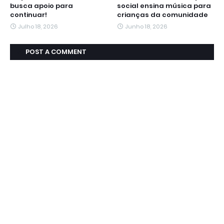
busca apoio para
social ensina música para
continuar!
crianças da comunidade
Julho 18, 2026
Junho 18, 2026
POST A COMMENT