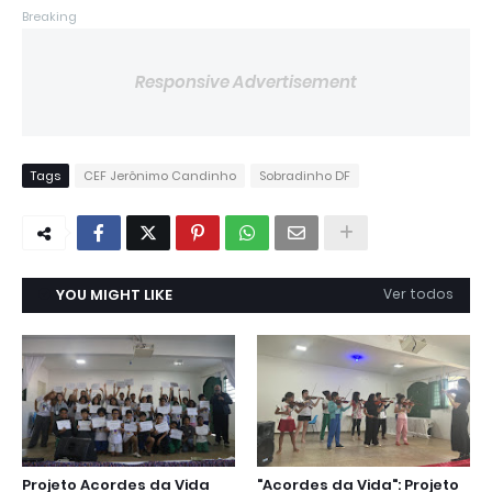
Breaking
Responsive Advertisement
Tags
CEF Jerônimo Candinho
Sobradinho DF
YOU MIGHT LIKE
Ver todos
Projeto Acordes da Vida
"Acordes da Vida": Projeto