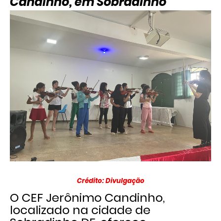
Candinho, em Sobradinho
Crédito: Divulgação
O CEF Jerônimo Candinho,
localizado na cidade de