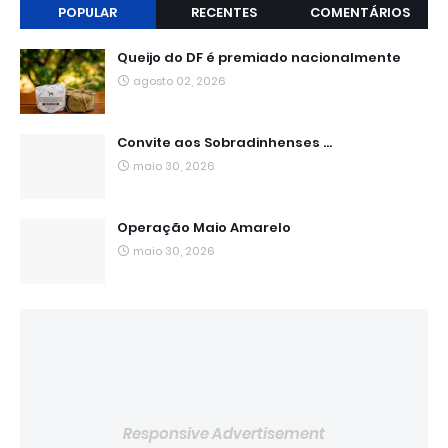
POPULAR
RECENTES
COMENTÁRIOS
Queijo do DF é premiado nacionalmente
agosto 02, 2026
Convite aos Sobradinhenses ...
maio 30, 2026
Operação Maio Amarelo
maio 30, 2026
Responsive Advertisement