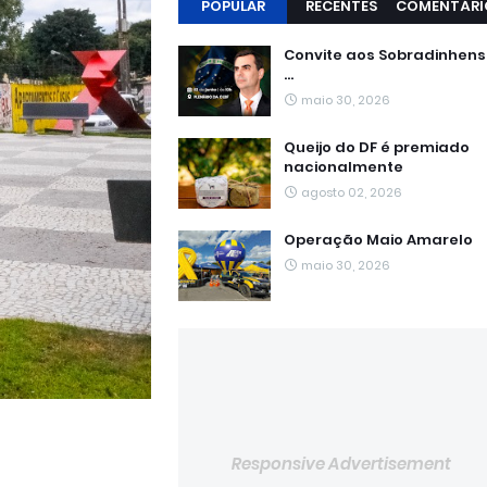
POPULAR
RECENTES
COMENTÁRI
Convite aos Sobradinhen
...
maio 30, 2026
Queijo do DF é premiado
nacionalmente
agosto 02, 2026
Operação Maio Amarelo
maio 30, 2026
Responsive Advertisement