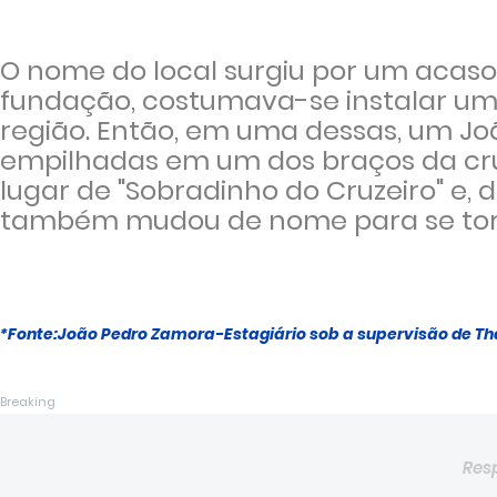
O nome do local surgiu por um acaso.
fundação, costumava-se instalar um
região. Então, em uma dessas, um Jo
empilhadas em um dos braços da cr
lugar de "Sobradinho do Cruzeiro" e, 
também mudou de nome para se torn
*Fonte:João Pedro Zamora-Estagiário sob a supervisão de Thars
Breaking
Res