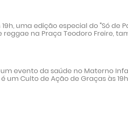
 19h, uma edição especial do "Só de 
B e reggae na Praça Teodoro Freire, 
 um evento da saúde no Materno Infa
 é um Culto de Ação de Graças às 19h,