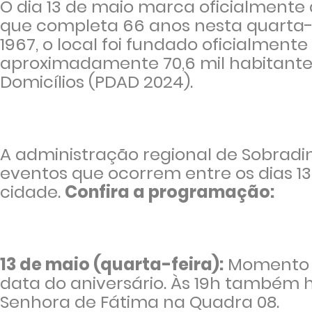
O dia 13 de maio marca oficialmente 
que completa 66 anos nesta quarta-fei
1967, o local foi fundado oficialment
aproximadamente 70,6 mil habitantes
Domicílios (PDAD 2024).
A administração regional de Sobra
eventos que ocorrem entre os dias 1
cidade.
Confira a programação:
13 de maio (quarta-feira):
Momento cí
data do aniversário. Às 19h també
Senhora de Fátima na Quadra 08.