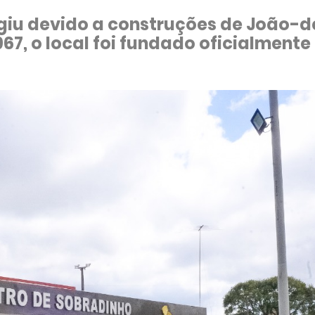
giu devido a construções de João-d
967, o local foi fundado oficialmente