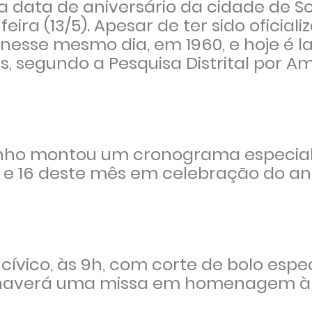
a data de aniversário da cidade de S
ra (13/5). Apesar de ter sido oficial
e nesse mesmo dia, em 1960, e hoje é l
, segundo a Pesquisa Distrital por A
dinho montou um cronograma especia
3 e 16 deste mês em celebração do an
vico, às 9h, com corte de bolo espec
m haverá uma missa em homenagem à