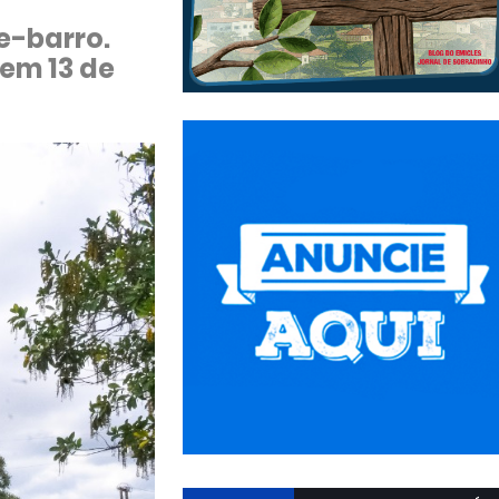
e-barro.
 em 13 de