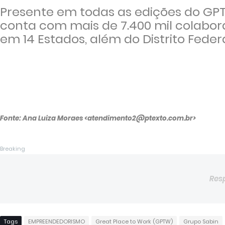
Presente em todas as edições do GPT
conta com mais de 7.400 mil colabora
em 14 Estados, além do Distrito Federa
Fonte: Ana Luiza Moraes <atendimento2@ptexto.com.br>
Breaking
Res
Tags
EMPREENDEDORISMO
Great Place to Work (GPTW)
Grupo Sabin