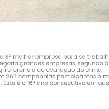
a 3ª melhor empresa para se trabalh
ategoria grandes empresas, segundo o
g, referência de avaliação do clima
re 263 companhias participantes e ma
. Este é o 16º ano consecutivo em qu