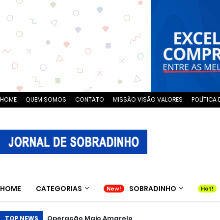
HOME
QUEM SOMOS
CONTATO
MISSÃO VISÃO VALORES
POLÍTICA 
HOME
CATEGORIAS
SOBRADINHO
Operação Maio Amarelo
TOP NEWS