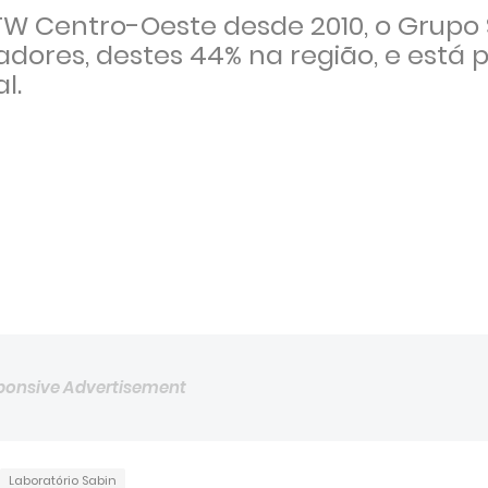
W Centro-Oeste desde 2010, o Grupo 
dores, destes 44% na região, e está 
l.
ponsive Advertisement
Laboratório Sabin