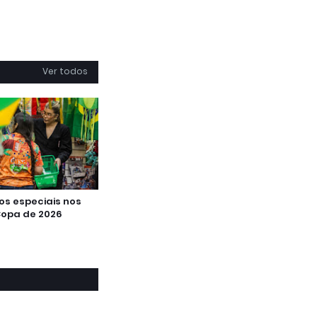
Ver todos
os especiais nos
 Copa de 2026