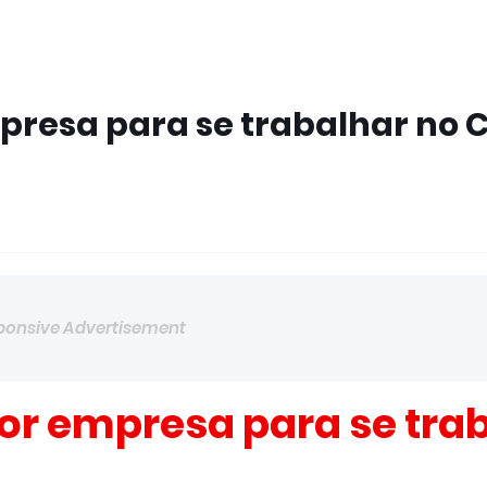
mpresa para se trabalhar no 
ponsive Advertisement
hor empresa para se tra