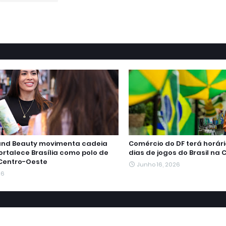
a and Beauty movimenta cadeia
Comércio do DF terá horári
ortalece Brasília como polo de
dias de jogos do Brasil na
Centro-Oeste
Junho 16, 2026
26