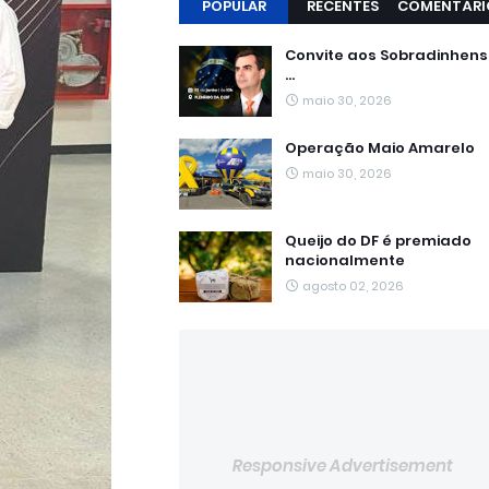
POPULAR
RECENTES
COMENTÁRI
Convite aos Sobradinhen
...
maio 30, 2026
Operação Maio Amarelo
maio 30, 2026
Queijo do DF é premiado
nacionalmente
agosto 02, 2026
Responsive Advertisement