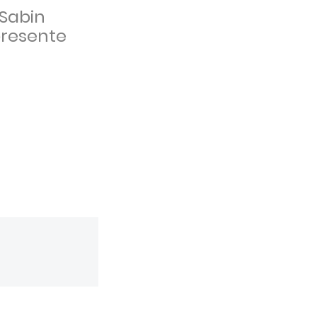
Sabin
presente