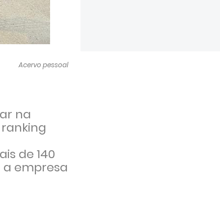
Acervo pessoal
ar na
 ranking
is de 140
e a empresa