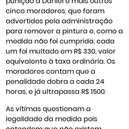
punição a Daniel e mais outros
cinco moradores, que foram
advertidos pela administração
para remover a pintura e, como a
medida não foi cumprida, cada
um foi multado em R$ 330, valor
equivalente à taxa ordinária. Os
moradores contam que a
penalidade dobra a cada 24
horas, e já ultrapassa R$ 1500.
As vítimas questionam a
legalidade da medida pois
entendem que não existem