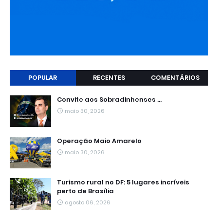
POPULAR
RECENTES
COMENTÁRIOS
Convite aos Sobradinhenses ...
maio 30, 2026
Operação Maio Amarelo
maio 30, 2026
Turismo rural no DF: 5 lugares incríveis
perto de Brasília
agosto 06, 2026