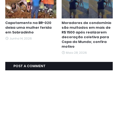
Capotamento na BR-020
Moradores de condomínio
deixa uma mulher ferida
são multados em mais de
em Sobradinho
R$ 1500 após realizarem
decoração coletiva para
Junho 14, 2026
Copa do Mundo; confira
motivo
Maio 28, 2026
POST A COMMENT