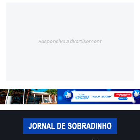
Responsive Advertisement