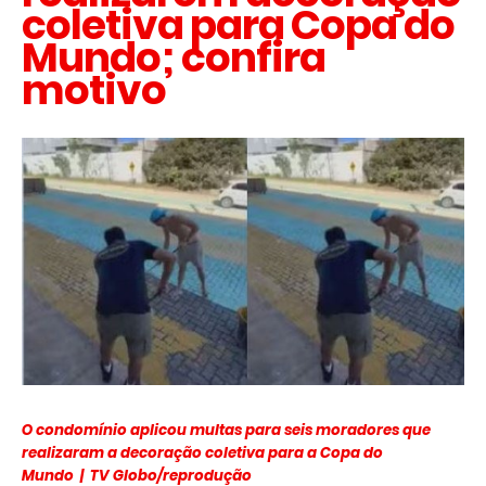
coletiva para Copa do
Mundo; confira
motivo
O condomínio aplicou multas para seis moradores que
realizaram a decoração coletiva para a Copa do
Mundo | TV Globo/reprodução