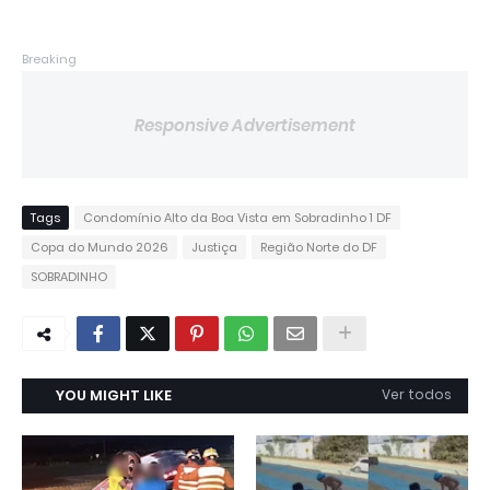
Breaking
Responsive Advertisement
Tags
Condomínio Alto da Boa Vista em Sobradinho 1 DF
Copa do Mundo 2026
Justiça
Região Norte do DF
SOBRADINHO
YOU MIGHT LIKE
Ver todos