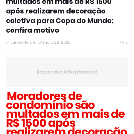
multados em mais de R$ 1500
após realizarem decoração
coletiva para Copa do Mundo;
confira motivo
Júnior Nobre
maio 28, 2026
0
Responsive Advertisement
Moradores de
condomínio são
multados em mais de
R$ 1500 após
realizarem decoração