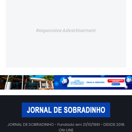
Responsive Advertisement
JORNAL DE SOBRADINHO - Fundado em 21/10/1991 - DESDE 2018
ON-LINE