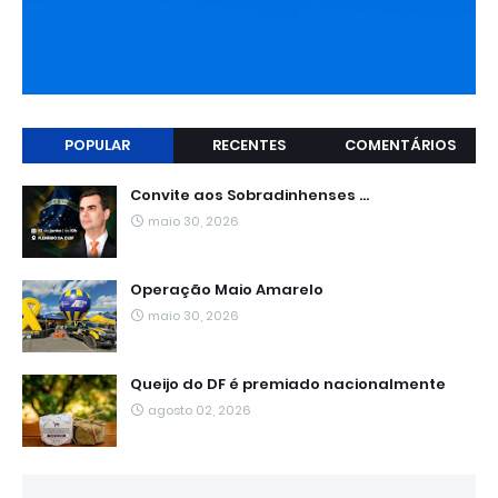
POPULAR
RECENTES
COMENTÁRIOS
Convite aos Sobradinhenses ...
maio 30, 2026
Operação Maio Amarelo
maio 30, 2026
Queijo do DF é premiado nacionalmente
agosto 02, 2026