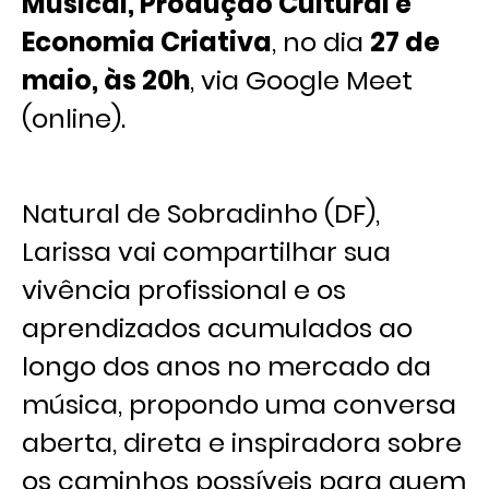
Musical, Produção Cultural e
Economia Criativa
, no dia
27 de
maio, às 20h
, via Google Meet
(online).
Natural de Sobradinho (DF),
Larissa vai compartilhar sua
vivência profissional e os
aprendizados acumulados ao
longo dos anos no mercado da
música, propondo uma conversa
aberta, direta e inspiradora sobre
os caminhos possíveis para quem