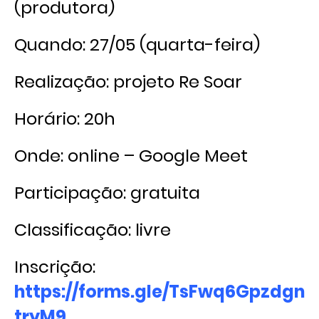
(produtora)
Quando: 27/05 (quarta-feira)
Realização: projeto Re Soar
Horário: 20h
Onde: online – Google Meet
Participação: gratuita
Classificação: livre
Inscrição:
https://forms.gle/TsFwq6Gpzdgn
tryM9