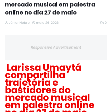
mercado musical em palestra
online no dia 27 de maio
Júnior Nobre
maio 26, 2026
0
Responsive Advertisement
Larissa Umaytá
compartilha
trajetória e
bastidores do
mercado musical
em palestra online