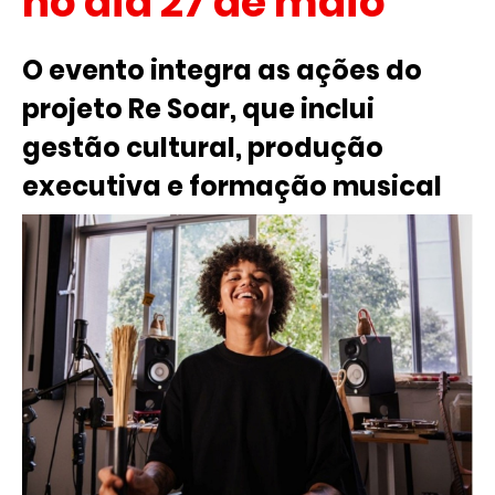
no dia 27 de maio
O evento integra as ações do
projeto Re Soar, que inclui
gestão cultural, produção
executiva e formação musical