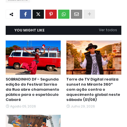
YOU MIGHT LIKE
Ver todos
SOBRADINHO DF - Segunda
Torre de TV Digital realiza
edição do Festival Sorriso
sunset no Mirante 360º
da Rua abre chamamento
com ação contra o
público para o espetáculo
aquecimento global neste
Cabaré
sábado (01/08)
Agosto 05, 2026
Julho 29, 2026