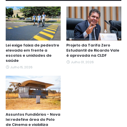
Lei exige faixa de pedestre
Projeto da Tarifa Zero
elevada em frente a
Estudantil de Ricardo Vale
escolas e unidades de
é aprovada na CLDF
saúde
Julho 01, 2026
Julho 15, 2026
Assuntos Fundiários - Nova
lei redefine área do Polo
de Cinema e viabiliza