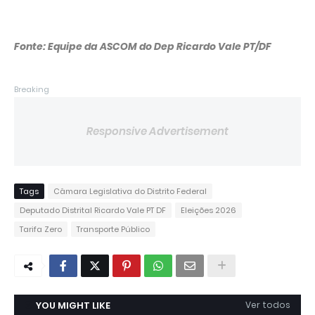
Fonte: Equipe da ASCOM do Dep Ricardo Vale PT/DF
Breaking
Responsive Advertisement
Tags
Câmara Legislativa do Distrito Federal
Deputado Distrital Ricardo Vale PT DF
Eleições 2026
Tarifa Zero
Transporte Público
YOU MIGHT LIKE
Ver todos