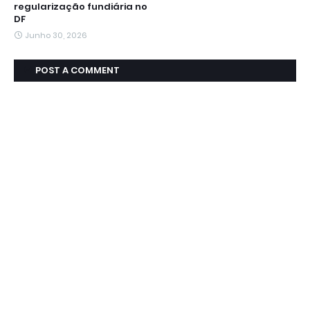
regularização fundiária no
DF
Junho 30, 2026
POST A COMMENT