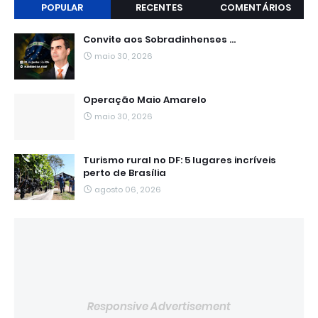
POPULAR
RECENTES
COMENTÁRIOS
Convite aos Sobradinhenses ...
maio 30, 2026
Operação Maio Amarelo
maio 30, 2026
Turismo rural no DF: 5 lugares incríveis
perto de Brasília
agosto 06, 2026
Responsive Advertisement