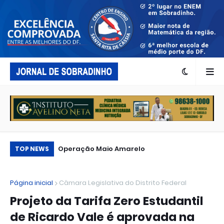
...
Operação Maio Amarelo
Tu
TOP NEWS
pe
Página inicial
Câmara Legislativa do Distrito Federal
Projeto da Tarifa Zero Estudantil
de Ricardo Vale é aprovada na