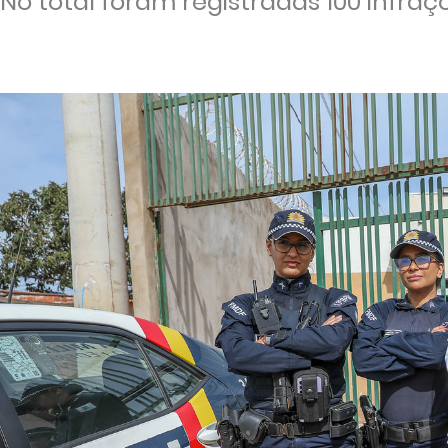
No total foram registradas 100 infra