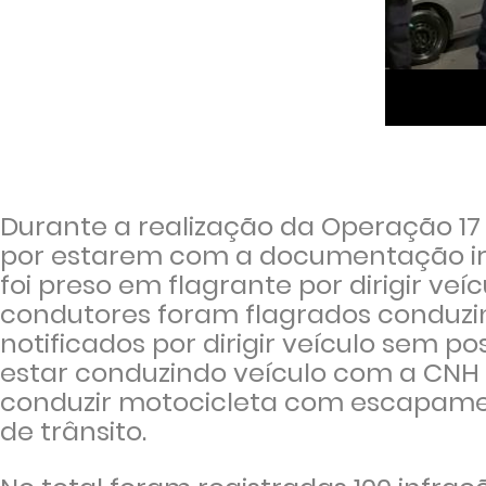
Durante a realização da Operação 17
por estarem com a documentação irr
foi preso em flagrante por dirigir veí
condutores foram flagrados conduzind
notificados por dirigir veículo sem pos
estar conduzindo veículo com a CNH 
conduzir motocicleta com escapament
de trânsito.