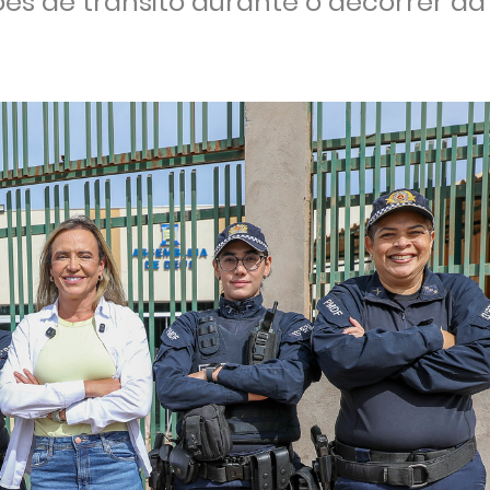
ções de trânsito durante o decorrer d