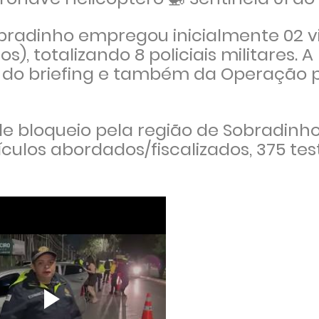
Sobradinho empregou inicialmente 02 v
s), totalizando 8 policiais militares. A
 do briefing e também da Operação
 de bloqueio pela região de Sobradinho
ículos abordados/fiscalizados, 375 tes