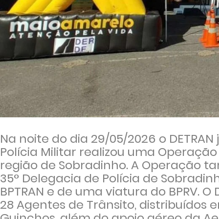
Na noite do dia 29/05/2026 o DETRAN
Polícia Militar realizou uma Opera
região de Sobradinho. A Operação t
35° Delegacia de Polícia de Sobradin
BPTRAN e de uma viatura do BPRV. O
28 Agentes de Trânsito, distribuídos 
Guinchos, além do apoio aéreo da A