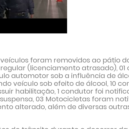
 veículos foram removidos ao pátio 
egular (licenciamento atrasado), 01
culo automotor sob a influência de álc
o veículo sob efeito de álcool, 10 c
suir habilitação, 1 condutor foi notifi
suspensa, 03 Motocicletas foram noti
o alterado, além de diversas outras