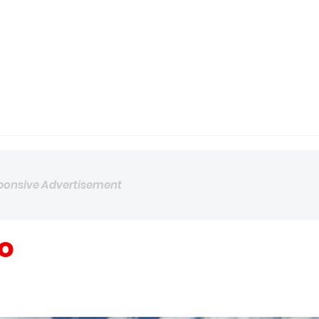
ponsive Advertisement
o