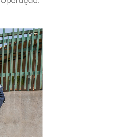
a Operação.