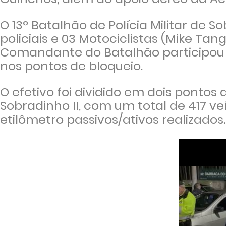
O 13° Batalhão de Polícia Militar de 
policiais e 03 Motociclistas (Mike Tango
Comandante do Batalhão participou
nos pontos de bloqueio.
O efetivo foi dividido em dois pontos
Sobradinho II, com um total de 417 ve
etilômetro passivos/ativos realizados.