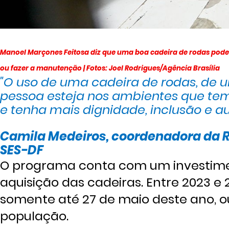
Manoel Marçones Feitosa diz que uma boa cadeira de rodas pode c
ou fazer a manutenção | Fotos: Joel Rodrigues/Agência Brasília
"O uso de uma cadeira de rodas, de
pessoa esteja nos ambientes que tem 
e tenha mais dignidade, inclusão e 
Camila Medeiros, coordenadora da R
SES-DF
O programa conta com um investimen
aquisição das cadeiras. Entre 2023 e 
somente até 27 de maio deste ano, ou
população.