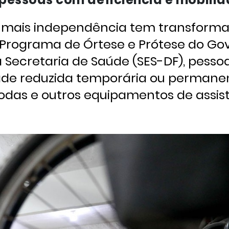
m mais independência tem transforma
o Programa de Órtese e Prótese do Go
la Secretaria de Saúde (SES-DF), pess
dade reduzida temporária ou perman
rodas e outros equipamentos de assis