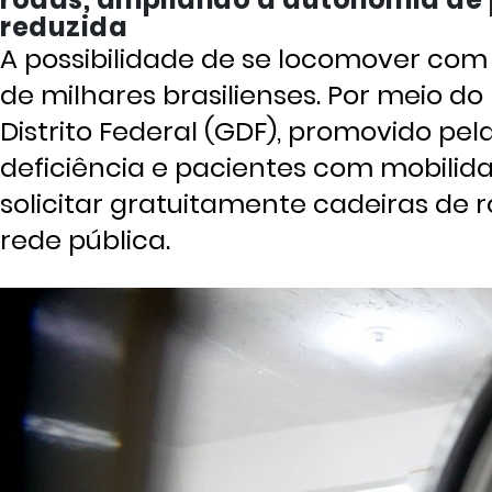
reduzida
A possibilidade de se locomover co
de milhares brasilienses. Por meio d
Distrito Federal (GDF), promovido pe
deficiência e pacientes com mobili
solicitar gratuitamente cadeiras de 
rede pública.