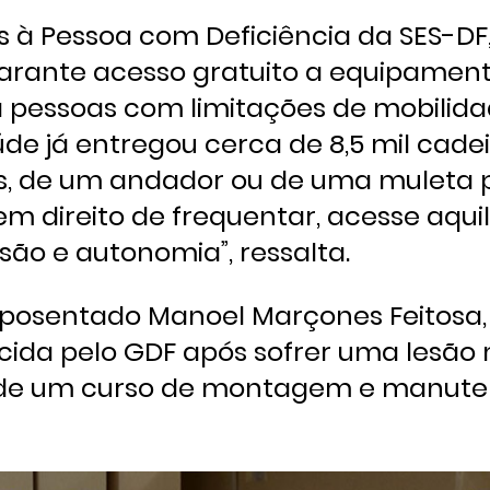
 à Pessoa com Deficiência da SES-DF
arante acesso gratuito a equipamen
essoas com limitações de mobilidad
úde já entregou cerca de 8,5 mil cade
as, de um andador ou de uma muleta 
m direito de frequentar, acesse aqui
são e autonomia”, ressalta.
posentado Manoel Marçones Feitosa, 
cida pelo GDF após sofrer uma lesão
ipa de um curso de montagem e manut