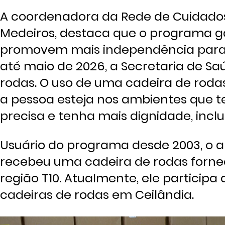
A coordenadora da Rede de Cuidados
Medeiros, destaca que o programa g
promovem mais independência para p
até maio de 2026, a Secretaria de Sa
rodas. O uso de uma cadeira de rod
a pessoa esteja nos ambientes que te
precisa e tenha mais dignidade, inclu
Usuário do programa desde 2003, o a
recebeu uma cadeira de rodas forne
região T10. Atualmente, ele partic
cadeiras de rodas em Ceilândia.