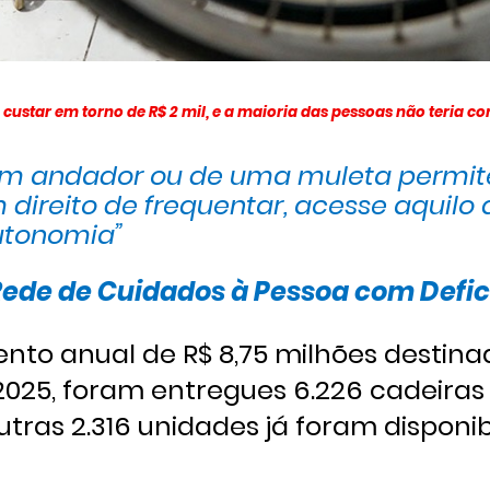
ustar em torno de R$ 2 mil, e a maioria das pessoas não teria c
 um andador ou de uma muleta permit
direito de frequentar, acesse aquilo 
autonomia”
ede de Cuidados à Pessoa com Defic
to anual de R$ 8,75 milhões destina
2025, foram entregues 6.226 cadeiras 
tras 2.316 unidades já foram disponib