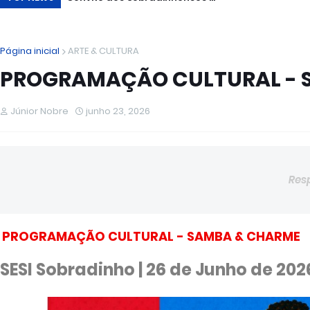
Página inicial
ARTE & CULTURA
PROGRAMAÇÃO CULTURAL - 
Júnior Nobre
junho 23, 2026
Res
PROGRAMAÇÃO CULTURAL - SAMBA & CHARME
SESI Sobradinho | 2
6
de
Junho
de 2026