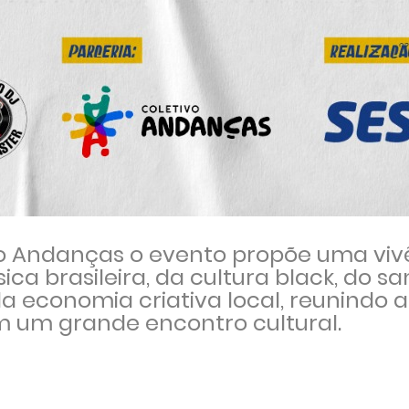
vo Andanças o evento propõe uma viv
ica brasileira, da cultura black, do s
economia criativa local, reunindo ar
um grande encontro cultural.