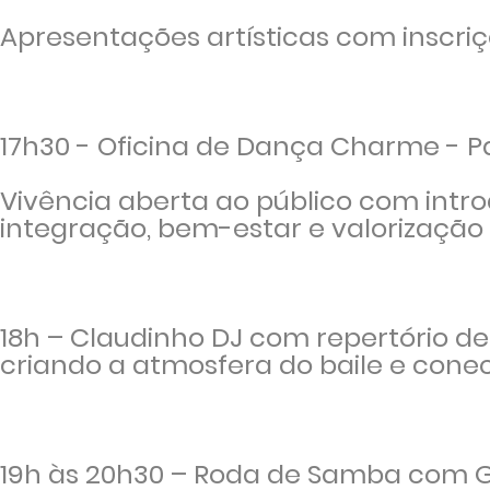
Apresentações artísticas com inscriç
17h30 - Oficina de Dança Charme - P
Vivência aberta ao público com int
integração, bem-estar e valorização 
18h –
Claudinho DJ com
repertório de
criando a atmosfera do baile e cone
19h às 20h30
– Roda de Samba com 