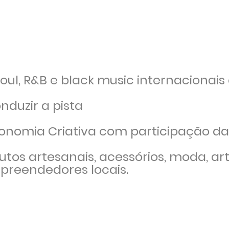
soul, R&B e black music
internacionais 
duzir a pista
conomia Criativa com participação d
tos artesanais, acessórios, moda, art
preendedores locais.