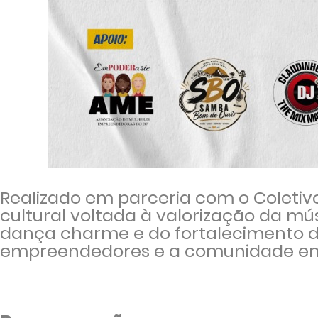
Realizado em parceria
com o
Coleti
cultural voltada à valorização da mús
dança charme e do fortalecimento da 
empreendedores e a comunidade em 