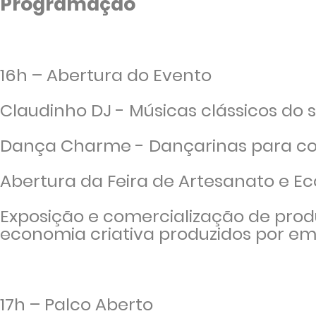
Programação
16h – Abertura do Evento
Claudinho DJ -
Música
s
clássicos do 
Dança Charme - Dançarinas para con
Abertura da Feira de Artesanato e E
Exposição e comercialização de produ
economia criativa produzidos por em
17h
–
Palco Aberto