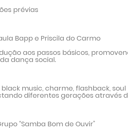
ões prévias
aula Bapp e Priscila do Carmo
rodução aos passos básicos, promove
da dança social.
 black music, charme, flashback, soul 
ctando diferentes gerações através 
Grupo
“
Samba Bom de Ouvir
”