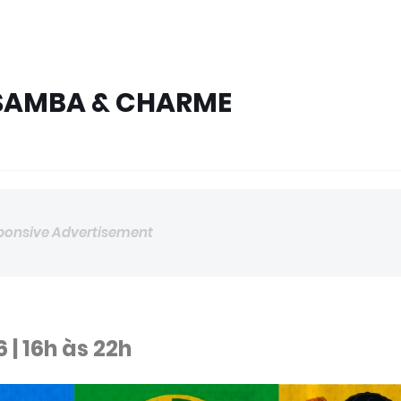
SAMBA & CHARME
ponsive Advertisement
 | 16h às 22h