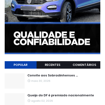
POPULAR
RECENTES
COMENTÁRIOS
Convite aos Sobradinhenses ...
maio 30, 2026
Queijo do DF é premiado nacionalmente
agosto 02, 2026