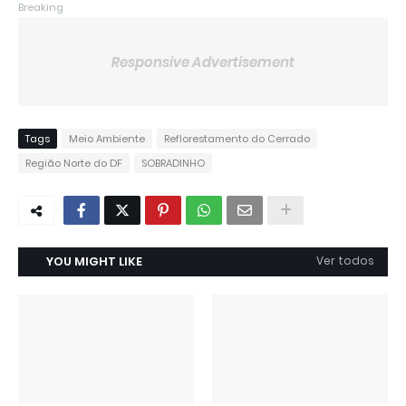
Breaking
Responsive Advertisement
Tags
Meio Ambiente
Reflorestamento do Cerrado
Região Norte do DF
SOBRADINHO
YOU MIGHT LIKE
Ver todos