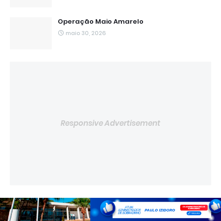
Operação Maio Amarelo
maio 30, 2026
Responsive Advertisement