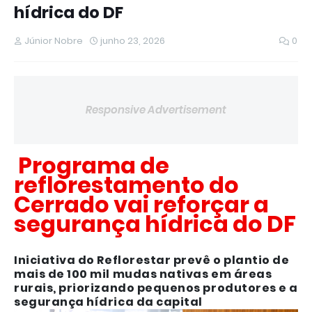
hídrica do DF
Júnior Nobre
junho 23, 2026
0
Responsive Advertisement
Programa de
reflorestamento do
Cerrado vai reforçar a
segurança hídrica do DF
Iniciativa do Reflorestar prevê o plantio de
mais de 100 mil mudas nativas em áreas
rurais, priorizando pequenos produtores e a
segurança hídrica da capital