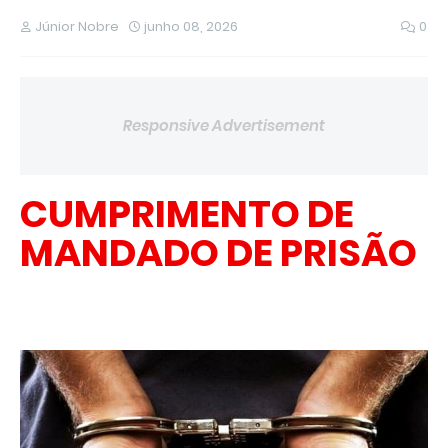
Júnior Nobre
junho 08, 2026
0
Responsive Advertisement
CUMPRIMENTO DE
MANDADO DE PRISÃO