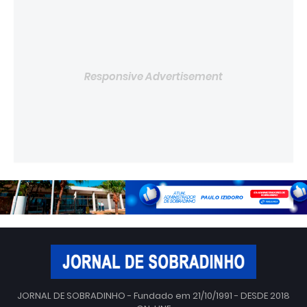
Responsive Advertisement
JORNAL DE SOBRADINHO - Fundado em 21/10/1991 - DESDE 2018