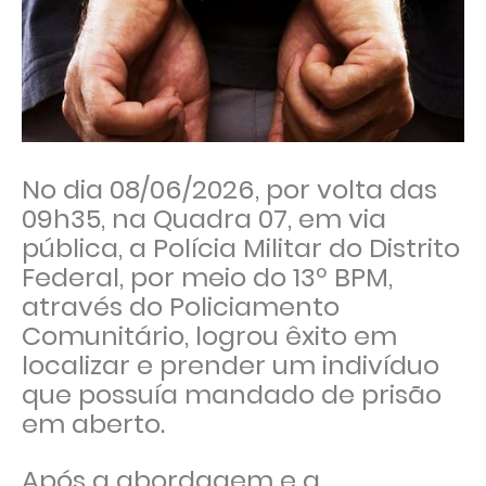
No dia 08/06/2026, por volta das
09h35, na Quadra 07, em via
pública, a Polícia Militar do Distrito
Federal, por meio do 13º BPM,
através do Policiamento
Comunitário, logrou êxito em
localizar e prender um indivíduo
que possuía mandado de prisão
em aberto.
Após a abordagem e a