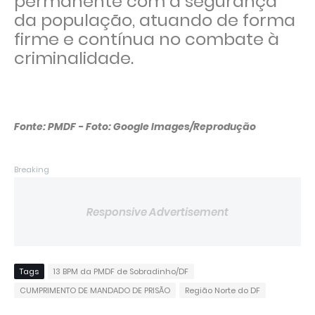
permanente com a segurança
da população, atuando de forma
firme e contínua no combate à
criminalidade.
Fonte: PMDF - Foto: Google Images/Reprodução
Breaking
Responsive Advertisement
Tags
13 BPM da PMDF de Sobradinho/DF
CUMPRIMENTO DE MANDADO DE PRISÃO
Região Norte do DF