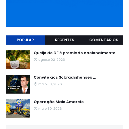
POPULAR
RECENTES
COMENTÁRIOS
Queijo do DF é premiado nacionalmente
agosto 02, 2026
Convite aos Sobradinhenses ...
maio 30, 2026
Operação Maio Amarelo
maio 30, 2026