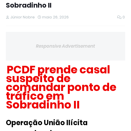
Sobradinho II
Júnior Nobre
maio 26, 2026
0
Responsive Advertisement
PCDF prende casal
suspeito de
comandar ponto de
tráfico em
Sobradinho II
Operação União Ilícita