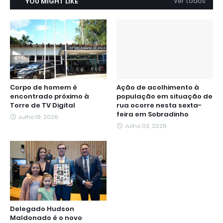
YOU MIGHT LIKE
Ver todos
Corpo de homem é
Ação de acolhimento à
encontrado próximo à
população em situação de
Torre de TV Digital
rua ocorre nesta sexta-
feira em Sobradinho
Julho 19, 2026
Julho 03, 2026
Delegado Hudson
Maldonado é o novo