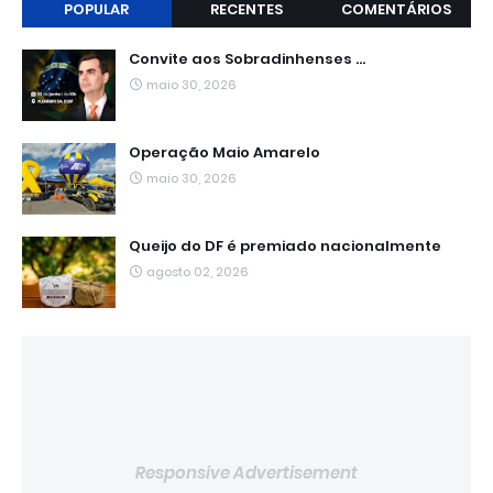
POPULAR
RECENTES
COMENTÁRIOS
Convite aos Sobradinhenses ...
maio 30, 2026
Operação Maio Amarelo
maio 30, 2026
Queijo do DF é premiado nacionalmente
agosto 02, 2026
Responsive Advertisement