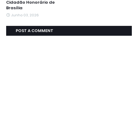
Cidadão Honorário de
Brasília
Junho 03, 2026
POST A COMMENT