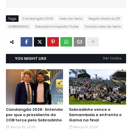
Tags
Candangão 2026
Leão da Serra
Região Norte do DF
SOBRADINHO
Sobradinho Esporte Clube
Torcida Leão da Serra
YOU MIGHT LIKE
Ver todos
Candangão 2026 : Entenda
Sobradinho vence o
por que o presidente do
Samambaia e enfrenta o
COB torce pelo Sobradinho
Gama na final
Março 16, 2026
Março 15, 2026