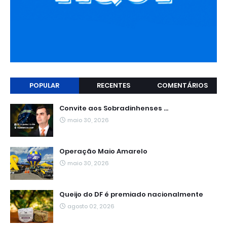
POPULAR
RECENTES
COMENTÁRIOS
Convite aos Sobradinhenses ...
maio 30, 2026
Operação Maio Amarelo
maio 30, 2026
Queijo do DF é premiado nacionalmente
agosto 02, 2026