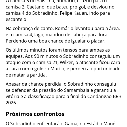
O camisa 6 do Salsicha, Romário, cruzou para o
camisa 2, Caetano, que bateu pro gol, e desviou no
camisa 4 do Sobradinho, Felipe Kauan, indo para
escanteio.
Na cobrança de canto, Romário levantou para a área,
e o camisa 4, Iago, mandou de cabeça para fora.
Perdendo uma boa chance de igualar o placar.
Os últimos minutos foram tensos para ambas as
equipes. Aos 90 minutos o Sobradinho conseguiu um
ataque com o camisa 21, Wilker, o atacante ficou cara
a cara com o goleiro Murilo, e perdeu a oportunidade
de matar a partida.
Apesar da chance perdida, o Sobradinho conseguiu
se defender da pressão do Samambaia e garantiu a
vitória e a classificação para a final do Candangão BRB
2026.
Próximos confrontos
O Sobradinho enfrentará o Gama, no Estádio Mané