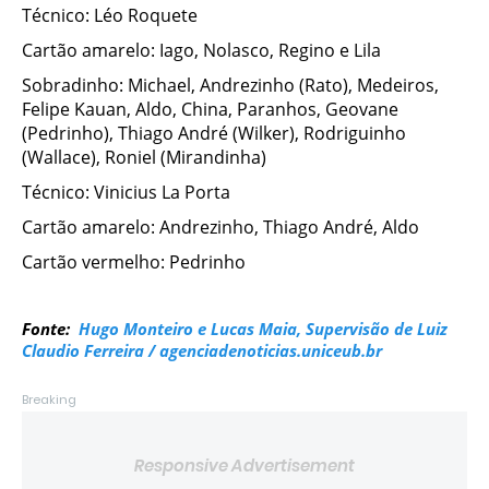
Técnico: Léo Roquete
Cartão amarelo: Iago, Nolasco, Regino e Lila
Sobradinho: Michael, Andrezinho (Rato), Medeiros,
Felipe Kauan, Aldo, China, Paranhos, Geovane
(Pedrinho), Thiago André (Wilker), Rodriguinho
(Wallace), Roniel (Mirandinha)
Técnico: Vinicius La Porta
Cartão amarelo: Andrezinho, Thiago André, Aldo
Cartão vermelho: Pedrinho
Fonte:
Hugo Monteiro e Lucas Maia, Supervisão de Luiz
Claudio Ferreira / agenciadenoticias.uniceub.br
Breaking
Responsive Advertisement