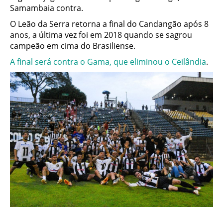
Samambaia contra.
O Leão da Serra retorna a final do Candangão após 8
anos, a última vez foi em 2018 quando se sagrou
campeão em cima do Brasiliense.
A final será contra o Gama, que eliminou o Ceilândia
.