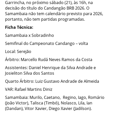
Garrincha, no próximo sábado (21), às 16h, na
decisão do título do Candangão BRB 2026. O
Samambaia não tem calendário previsto para 2026,
portanto, não tem partidas programadas.
Ficha Técnica:
Samambaia x Sobradinho
Semifinal do Campeonato Candango – volta
Local: Serejão
Árbitro: Marcello Rudá Neves Ramos da Costa
Assistentes: Daniel Henrique da Silva Andrade e
Josieliton Silva dos Santos
Quarto Árbitro: Luiz Gustavo Andrade de Almeida
VAR: Rafael Martins Diniz
Samambaia: Murilo, Caetano, Regino, Iago, Romário
(João Victor), Talisca (Timbó), Nolasco, Lila, Ian
(Dandan), Vitor Xavier, Diego Xavier (Jadilson).