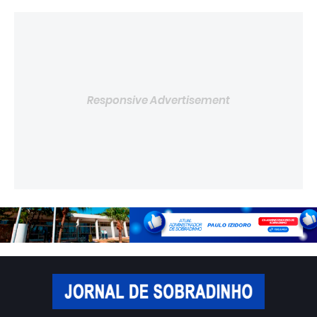
Responsive Advertisement