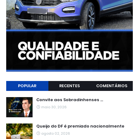
POPULAR
RECENTES
COMENTÁRIOS
Convite aos Sobradinhenses ...
maio 30, 2026
Queijo do DF é premiado nacionalmente
agosto 02, 2026