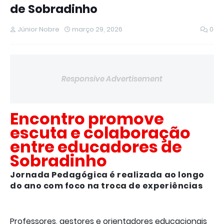
de Sobradinho
Júnior Nobre
março 29, 2026
0
Responsive Advertisement
Encontro promove
escuta e colaboração
entre educadores de
Sobradinho
Jornada Pedagógica é realizada ao longo
do ano com foco na troca de experiências
Professores, gestores e orientadores educacionais