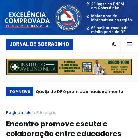
...
Queijo do DF é premiado nacionalmente
Op
TOP NEWS
Página inicial
Educação
Encontro promove escuta e
colaboração entre educadores