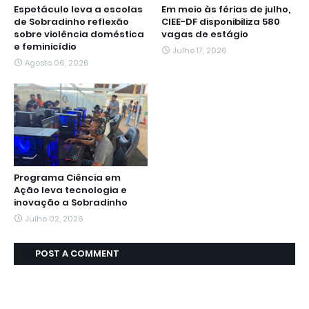
Espetáculo leva a escolas
Em meio às férias de julho,
de Sobradinho reflexão
CIEE-DF disponibiliza 580
sobre violência doméstica
vagas de estágio
e feminicídio
Julho 17, 2026
Agosto 06, 2026
Programa Ciência em
Ação leva tecnologia e
inovação a Sobradinho
Julho 02, 2026
POST A COMMENT