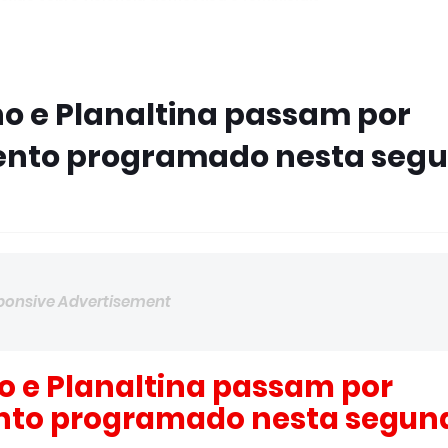
ho e Planaltina passam por
to programado nesta segun
ponsive Advertisement
o e Planaltina passam por
to programado nesta segund