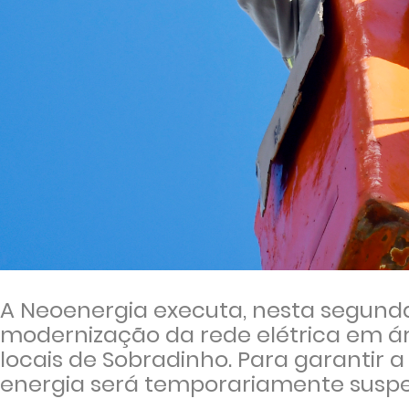
A Neoenergia executa, nesta segunda
modernização da rede elétrica em ár
locais de Sobradinho. Para garantir 
energia será temporariamente suspen