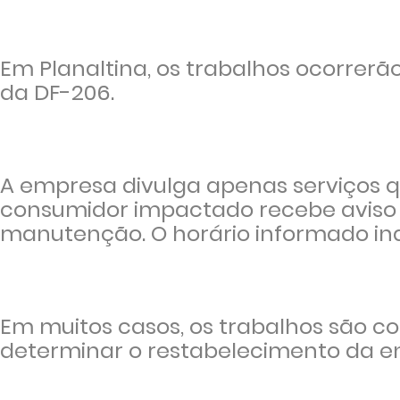
Em Planaltina, os trabalhos ocorrer
da DF-206.
A empresa divulga apenas serviços q
consumidor impactado recebe aviso i
manutenção. O horário informado indi
Em muitos casos, os trabalhos são co
determinar o restabelecimento da en