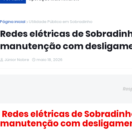
Página inicial
Utilidade Pública em Sobradinho
Redes elétricas de Sobradin
manutenção com desligamen
Júnior Nobre
maio 18, 2026
Res
Redes elétricas de Sobradinh
manutenção com desligamen