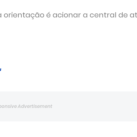
a orientação é acionar a central de 
a
ponsive Advertisement