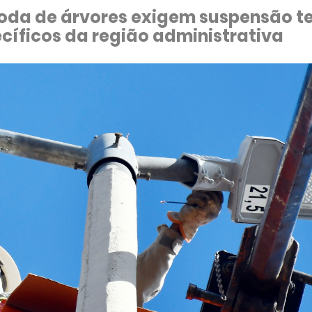
poda de árvores exigem suspensão t
íficos da região administrativa