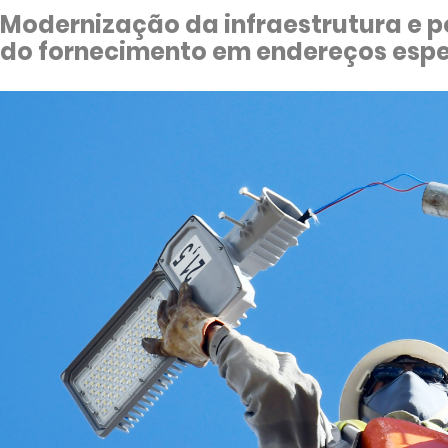
Modernização da infraestrutura e 
do fornecimento em endereços espec