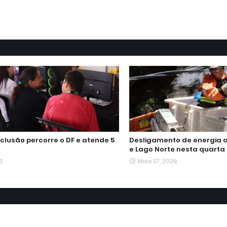
clusão percorre o DF e atende 5
Desligamento de energia 
e Lago Norte nesta quarta 
6
Maio 27, 2026