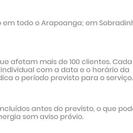
ão em todo o Arapoanga; em Sobradin
ue afetam mais de 100 clientes. Cada
ndividual com a data e o horário da
ca o período previsto para o serviço.
ncluídos antes do previsto, o que pod
ergia sem aviso prévio.