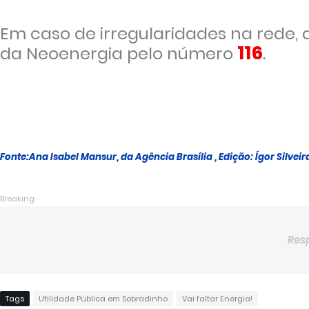
Em caso de irregularidades na rede, 
116
da Neoenergia pelo número
.
Fonte:Ana Isabel Mansur, da Agência Brasília , Edição: Ígor Silveir
Breaking
Res
Tags
Utilidade Pública em Sobradinho
Vai faltar Energia!