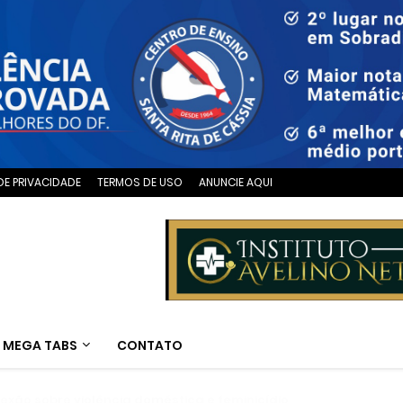
DE PRIVACIDADE
TERMOS DE USO
ANUNCIE AQUI
MEGA TABS
CONTATO
 sobre violência doméstica e feminicídio