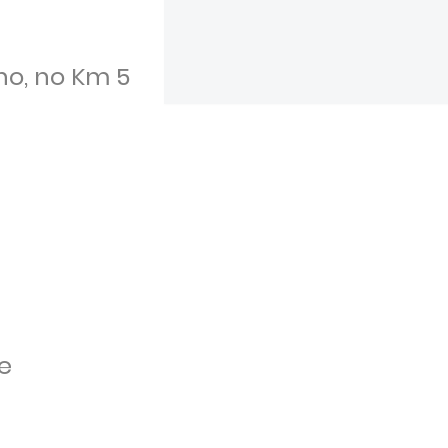
ho, no Km 5
e