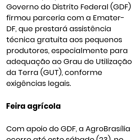
Governo do Distrito Federal (GDF)
firmou parceria com a Emater-
DF, que prestará assistência
técnica gratuita aos pequenos
produtores, especialmente para
adequação ao Grau de Utilização
da Terra (GUT), conforme
exigências legais.
Feira agrícola
Com apoio do GDF, a AgroBrasília
ocorre até este sábado (23), no