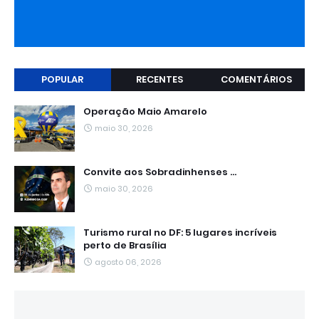
POPULAR
RECENTES
COMENTÁRIOS
Operação Maio Amarelo
maio 30, 2026
Convite aos Sobradinhenses ...
maio 30, 2026
Turismo rural no DF: 5 lugares incríveis
perto de Brasília
agosto 06, 2026