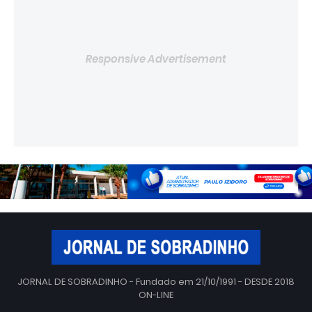
Responsive Advertisement
JORNAL DE SOBRADINHO - Fundado em 21/10/1991 - DESDE 2018
ON-LINE