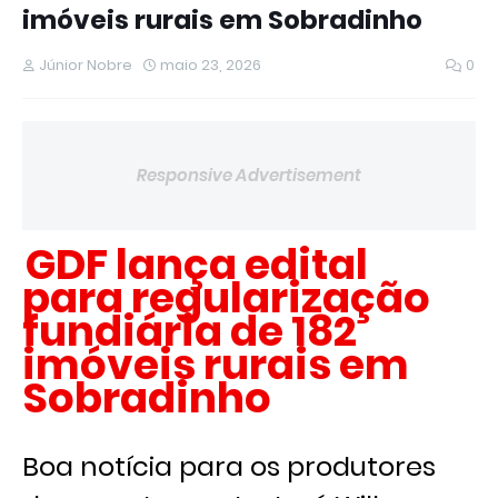
imóveis rurais em Sobradinho
Júnior Nobre
maio 23, 2026
0
Responsive Advertisement
GDF lança edital
para regularização
fundiária de 182
imóveis rurais em
Sobradinho
Boa notícia para os produtores