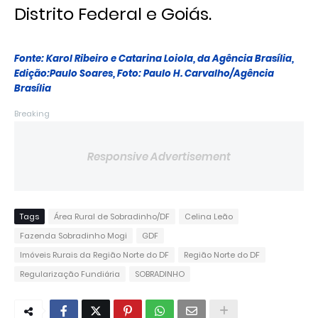
Distrito Federal e Goiás.
Fonte: Karol Ribeiro e Catarina Loiola, da Agência Brasília,
Edição:Paulo Soares, Foto: Paulo H. Carvalho/Agência
Brasília
Breaking
Responsive Advertisement
Tags
Área Rural de Sobradinho/DF
Celina Leão
Fazenda Sobradinho Mogi
GDF
Imóveis Rurais da Região Norte do DF
Região Norte do DF
Regularização Fundiária
SOBRADINHO