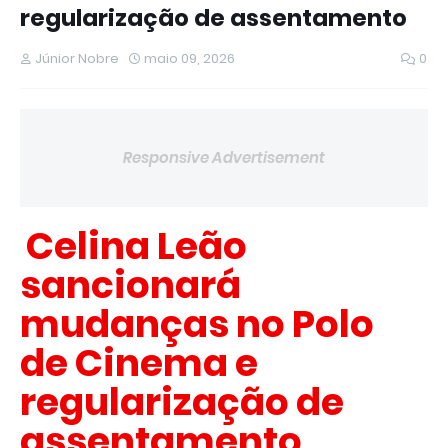
regularização de assentamento
Júnior Nobre
maio 09, 2026
0
Responsive Advertisement
Celina Leão
sancionará
mudanças no Polo
de Cinema e
regularização de
assentamento