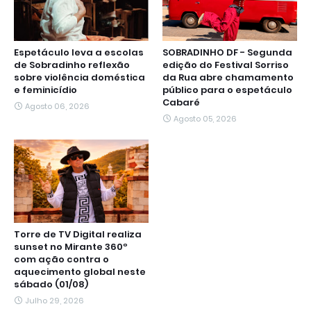
Espetáculo leva a escolas
SOBRADINHO DF - Segunda
de Sobradinho reflexão
edição do Festival Sorriso
sobre violência doméstica
da Rua abre chamamento
e feminicídio
público para o espetáculo
Cabaré
Agosto 06, 2026
Agosto 05, 2026
Torre de TV Digital realiza
sunset no Mirante 360º
com ação contra o
aquecimento global neste
sábado (01/08)
Julho 29, 2026