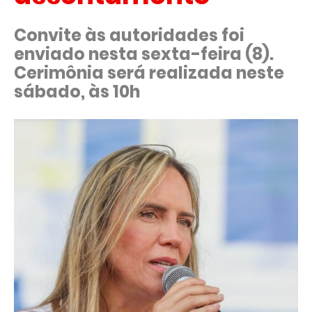
Convite às autoridades foi
enviado nesta sexta-feira (8).
Cerimônia será realizada neste
sábado, às 10h