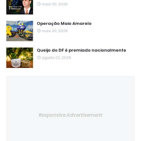
maio 30, 2026
Operação Maio Amarelo
maio 30, 2026
Queijo do DF é premiado nacionalmente
agosto 02, 2026
Responsive Advertisement